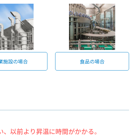
業施設の場合
食品の場合
い、以前より昇温に時間がかかる。