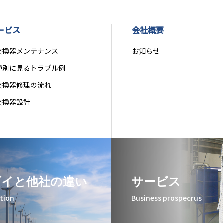
ービス
会社概要
交換器メンテナンス
お知らせ
種別に見るトラブル例
交換器修理の流れ
交換器設計
ダイと他社の違い
サービス
ation
Business prospecrus