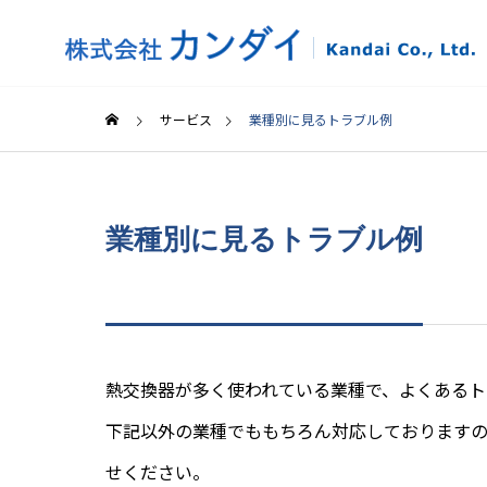
サービス
業種別に見るトラブル例
業種別に見るトラブル例
サービス案内
Business prospecrus
熱交換器が多く使われている業種で、よくあるト
下記以外の業種でももちろん対応しております
熱交換器
ンス
せください。