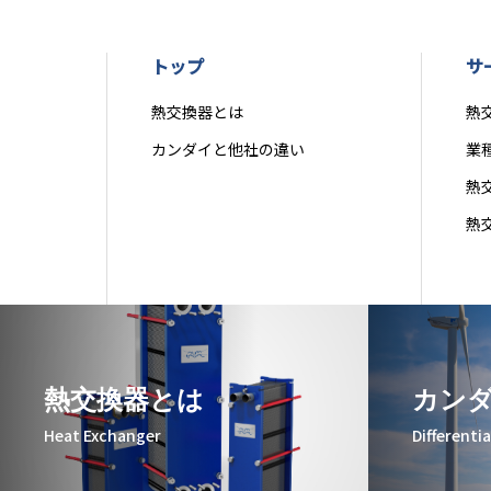
トップ
サ
熱交換器とは
熱
カンダイと他社の違い
業
熱
熱
熱交換器とは
カン
Heat Exchanger
Differenti