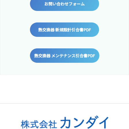
お問い合わせフォーム
熱交換器 新規設計引合書PDF
熱交換器 メンテナンス引合書PDF