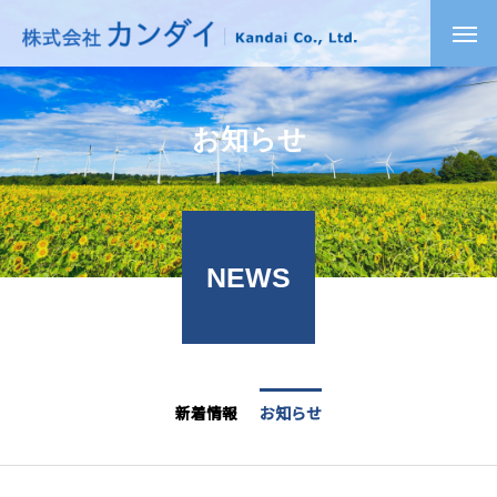
お
知
ら
せ
NEWS
新着情報
お知らせ