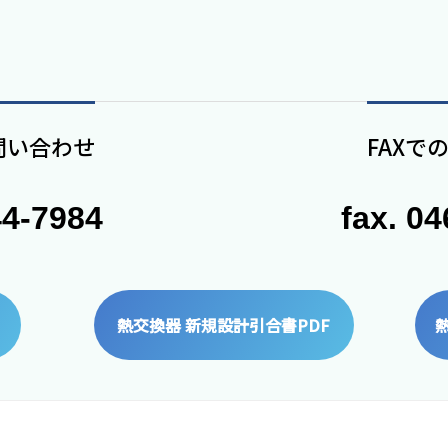
問い合わせ
FAXで
44-7984
fax. 0
熱交換器 新規設計引合書PDF