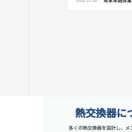
年末年始休業
2024.12.16
熱交換器に
多くの熱交換器を設計し、メ